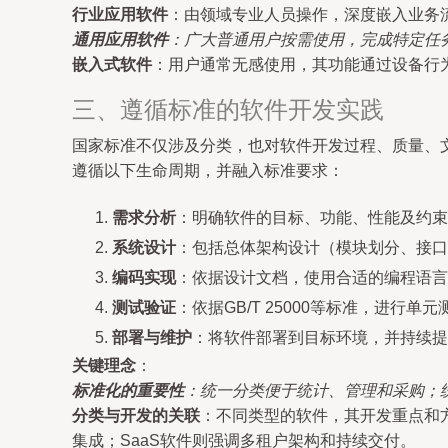
行业应用软件
：由领域专业人员操作，深度嵌入业务
通用应用软件
：广大普通用户按需使用，完成特定任
嵌入式软件
：用户通常无感使用，其功能通过设备行
三、遵循标准的软件开发实践
国家标准不仅涉及分类，也对软件开发过程、质量、文档等
遵循以下生命周期，并融入标准要求：
需求分析
：明确软件的目标、功能、性能及约束
系统设计
：包括总体架构设计（模块划分、接口
编码实现
：依据设计文档，使用合适的编程语言
测试验证
：依据GB/T 25000等标准，进
部署与维护
：将软件部署到目标环境，并持续提
关键理念
：
标准化的重要性
：统一分类便于统计、管理和采购；
分类与开发的关联
：不同类型的软件，其开发重点和
集成；SaaS软件则强调多租户架构和持续交付。