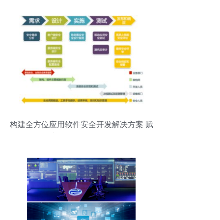
构建全方位应用软件安全开发解决方案 赋
能安全可靠的软件服务