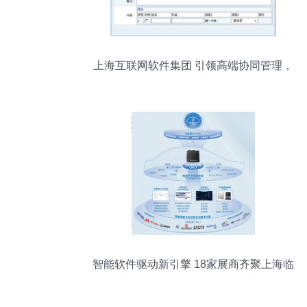
上海互联网软件集团 引领高端协同管理，
赋能企业数字化转型
智能软件驱动新引擎 18家展商齐聚上海临
港，共绘汽车电子与软件新蓝图