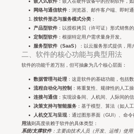
嵌入式软件
：嵌入在硬件设备中的控制软件，如
网络与通信软件
：浏览器、邮件客户端、即时通
按软件形态与服务模式分类
：
产品型软件
：以授权拷贝（许可证）形式销售的
定制型软件
：根据特定用户需求量身开发。
服务型软件（SaaS）
：以云服务形式提供，用
二、软件的核心功能与典型用法
软件的功能千差万别，但可抽象为几个核心层面：
数据管理与处理
：这是软件的基础功能，包括数
流程自动化与控制
：将重复性、规律性的人工操
连接与通信
：实现设备间、人机间、人际间的信
决策支持与智能服务
：基于模型、算法（如人工
人机交互与呈现
：通过图形界面（GUI）、命
用法
则高度依赖于软件的具体类型：
系统/支撑软件
：主要由技术人员（开发、运维）使用，