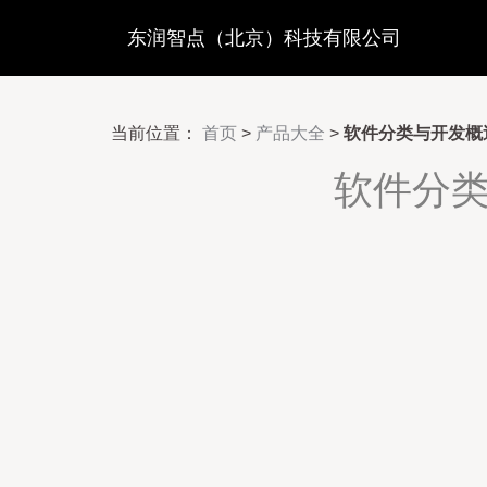
东润智点（北京）科技有限公司
当前位置：
首页
>
产品大全
>
软件分类与开发概
软件分类