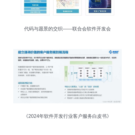
代码与愿景的交织——联合会软件开发会
员风采录
《2024年软件开发行业客户服务白皮书》