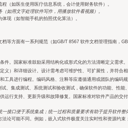
流程（如医生使用医疗信息系统，会计使用财务软件）。
务（如用文字处理软件写作，用播放软件看视频）。
为体现（如智能手机的拍照优化算法）。
方面有一系列规范（如GB/T 8567 软件文档管理指南，GB/
条件。国家标准鼓励采用结构化或形式化的方法清晰定义需求。
定义）和详细设计。设计需考虑可维护性、可扩展性，并符合相
和工具进行编程。编码风格、注释等应遵循通用或团队的编码规
行单元测试、集成测试、系统测试和验收测试，确保软件的功能、性
供运行支持、更新升级和故障修复。国家标准对软件产品的交付
统一接口便于系统集成；统一过程和质量要求有助于提升软件整
方法论可能不同。例如，嵌入式软件极度关注实时性和资源约束