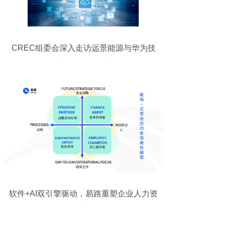
CREC组委会深入走访远景能源与华为技
术，共探软件开发新机遇
软件+AI双引擎驱动，易路重塑企业人力资
源服务新范式