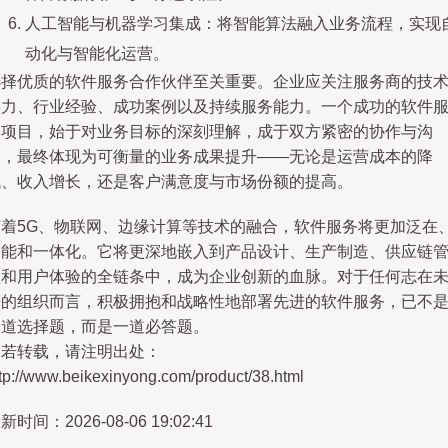
人工智能与机器学习集成：将智能算法融入业务流程，实现
动化与智能化运营。
选择优质的软件服务合作伙伴至关重要。企业应关注服务商的技
实力、行业经验、成功案例以及持续服务能力。一个成功的软件
务项目，始于对业务目标的深刻理解，成于双方紧密的协作与沟
通，最终体现为可衡量的业务成果提升——无论是运营成本的降
低、收入增长，还是客户满意度与市场份额的提高。
随着5G、物联网、边缘计算等技术的融合，软件服务将更加泛在
智能和一体化。它将更深地嵌入到产品设计、生产制造、供应链
理和用户体验的全链条中，成为企业创新的血脉。对于任何志在
来的组织而言，积极拥抱和战略性地部署先进的软件服务，已不
一道选择题，而是一道必答题。
如若转载，请注明出处：
tp://www.beikexinyong.com/product/38.html
新时间：2026-08-06 19:02:41