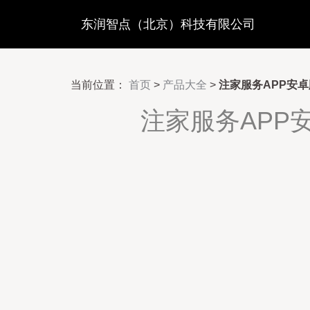
东润智点（北京）科技有限公司
当前位置：
首页
>
产品大全
>
注家服务APP安卓
注家服务APP安