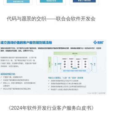
代码与愿景的交织——联合会软件开发会
员风采录
《2024年软件开发行业客户服务白皮书》